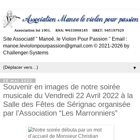
Site Associatif " Manoé. le Violon Pour Passion " Email :
manoe.leviolonpourpassion@gmail.com © 2021-2026 by
Challenger-Systems
▼
28 mai 2022
Souvenir en images de notre soirée
musicale du Vendredi 22 Avril 2022 à la
Salle des Fêtes de Sérignac organisée
par l’Association “Les Marronniers”