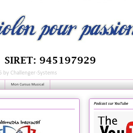
6 by Challenger-Systems
Mon Cursus Musical
Podcast sur YouTube