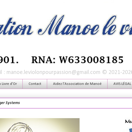
mail : manoe.leviolonpourpassion@gmail.com © 2021-202
Livre d'Or
Contact
Aidez l'Association de Manoé
AVIS LÉGAL
ger Systems