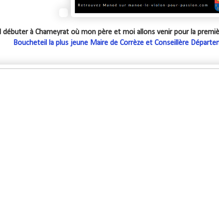
d débuter à Chameyrat où mon père et moi allons venir pour la premièr
Boucheteil la plus jeune Maire de Corrèze et Conseillère Départ