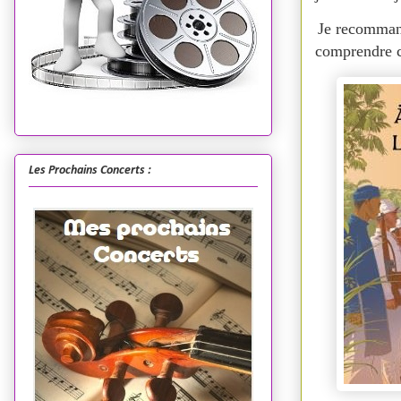
Je recommand
comprendre c
Les Prochains Concerts :