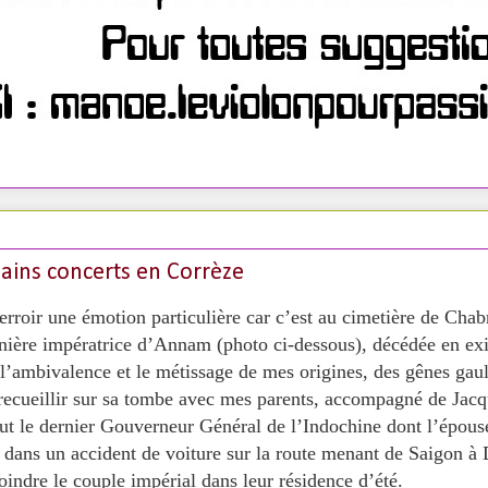
ains concerts en Corrèze
 terroir une émotion particulière car c’est au cimetière de
rnière impératrice d’Annam (photo ci-dessous), décédée en exi
l’ambivalence et le métissage de mes origines, des gênes gaulo
 recueillir sur sa tombe avec mes parents, accompagné de Jac
ut le dernier Gouverneur Général de l’Indochine dont l’épou
dans un accident de voiture sur la route menant de Saigon à D
oindre le couple impérial dans leur résidence d’été.