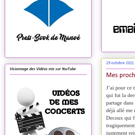
29 octobre 2021
Visionnage des Vidéos mis sur YouTube
Mes proch
J’ai pour ce
qui fut la de
partage dans 
déjà allé me
Decoux qui f
tragiquement 
justement rej