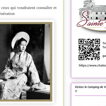
 ceux qui voudraient connaître et
énération
Visitez le Camping de 
!!