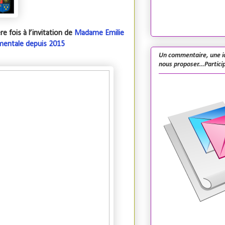
e fois à l’invitation de
Madame Emilie
ementale depuis 2015
Un commentaire, une i
nous proposer...Particip