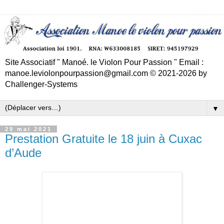
Site Associatif " Manoé. le Violon Pour Passion " Email :
manoe.leviolonpourpassion@gmail.com © 2021-2026 by
Challenger-Systems
▼
29 mai 2021
Prestation Gratuite le 18 juin à Cuxac
d’Aude