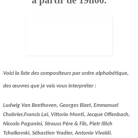
Voici la liste des compositeurs par ordre alphabétique,
des œuvres que je vais vous interpréter :
Ludwig Van
Beethoven
, Georges
Bizet
, Emmanuel
Chabrier
,Francis
Lai
, Vittorio
Mont
i, Jacque
Offenbach,
Niccolo
Paganini
,
Strauss
Père & Fils, Pietr Ilitch
Tchaïkovski
, Sébastien
Yradier
, Antonio
Vivaldi.