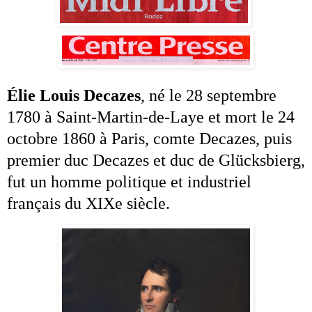
Élie Louis Decazes
, né le 28 septembre
1780 à
Saint-Martin-de-Laye
et mort le 24
octobre 1860 à
Paris
, comte Decazes, puis
premier
duc Decazes
et
duc de Glücksbierg
,
fut un
homme politique
et industriel
français
du
XIXe
siècle.