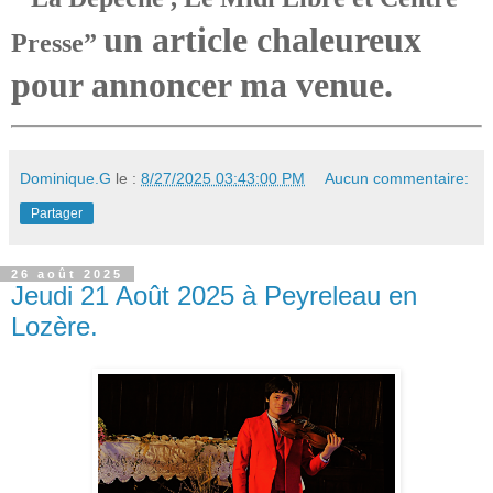
un article chaleureux
Presse”
pour annoncer ma venue.
Dominique.G
le :
8/27/2025 03:43:00 PM
Aucun commentaire:
Partager
26 août 2025
Jeudi 21 Août 2025 à Peyreleau en
Lozère.