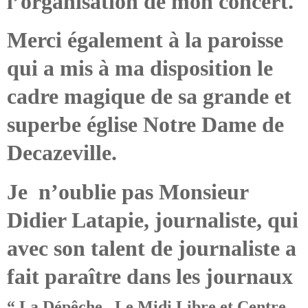
l’organisation de mon concert.
Merci également à la paroisse
qui a mis à ma disposition le
cadre magique de sa grande et
superbe église Notre Dame de
Decazeville.
Je n’oublie pas Monsieur
Didier Latapie, journaliste, qui
avec son talent de journaliste a
fait paraître dans les journaux
“
La Dépêche , Le Midi Libre et Centre