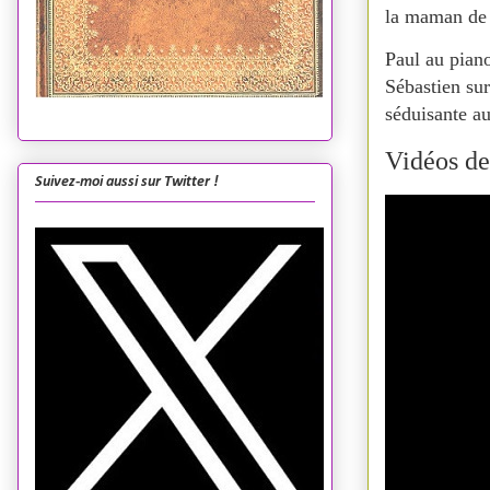
la maman de 
Paul au pian
Sébastien su
séduisante a
Vidéos de
Suivez-moi aussi sur Twitter !