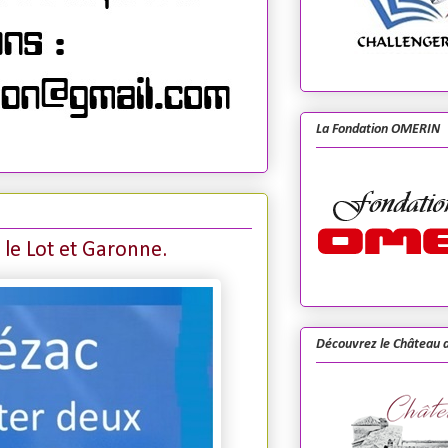
La Fondation OMERIN
 le Lot et Garonne.
Découvrez le Château d