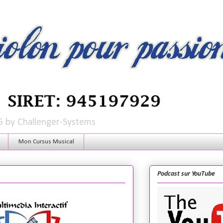
6 by Challenger-Systems
Mon Cursus Musical
Podcast sur YouTube