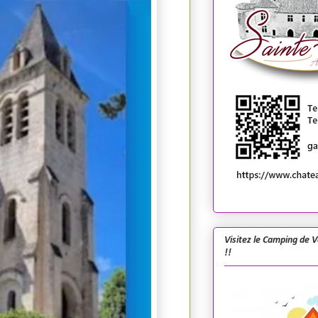
Visitez le Camping de 
!!