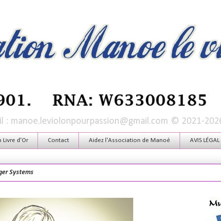
mail : manoe.leviolonpourpassion@gmail.com © 2021-202
Livre d'Or
Contact
Aidez l'Association de Manoé
AVIS LÉGAL
ger Systems