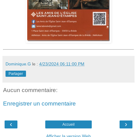
Dominique.G
le :
4/23/2024 06:11:00 PM
Partager
Aucun commentaire:
Enregistrer un commentaire
‹
›
Accueil
Afficher la version Web