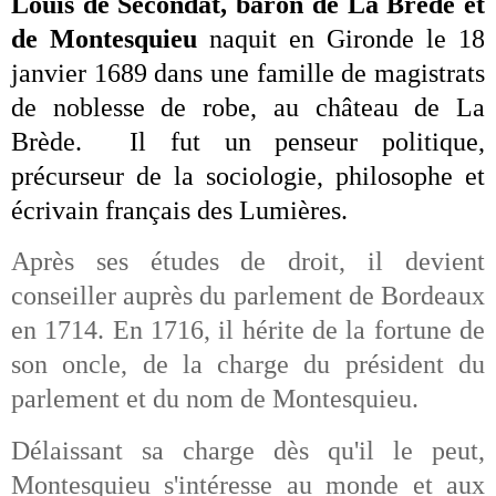
Louis de Secondat, baron
de
La Brède
et
de
Montesquieu
naquit
en Gironde le 18
janvier 1689 dans une famille de magistrats
de noblesse de robe, au
château de La
Brède
. Il fut un
penseur politique
,
précurseur de la
sociologie
,
philosophe
et
écrivain
français
des
Lumières
.
Après ses études de droit, il devient
conseiller auprès du parlement de Bordeaux
en 1714. En 1716, il hérite de la fortune de
son oncle, de la charge du président du
parlement et du nom de Montesquieu.
Délaissant sa charge dès qu'il le peut,
Montesquieu s'intéresse au monde et aux