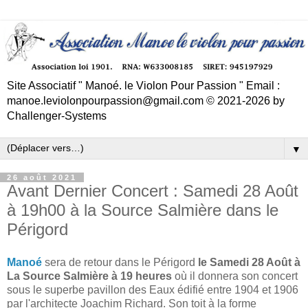
Site Associatif " Manoé. le Violon Pour Passion " Email :
manoe.leviolonpourpassion@gmail.com © 2021-2026 by
Challenger-Systems
▼
26 août 2021
Avant Dernier Concert : Samedi 28 Août
à 19h00 à la Source Salmière dans le
Périgord
Manoé
sera de retour dans le Périgord
le Samedi 28 Août à
La Source Salmière à 19 heures
où il donnera son concert
sous le superbe pavillon des Eaux édifié entre 1904 et 1906
par l'architecte Joachim Richard. Son toit à la forme