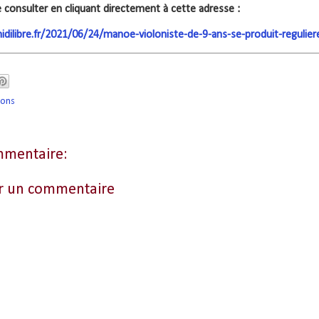
 consulter en cliquant directement à cette adresse :
dilibre.fr/2021/06/24/manoe-violoniste-de-9-ans-se-produit-regulie
ions
mentaire:
er un commentaire