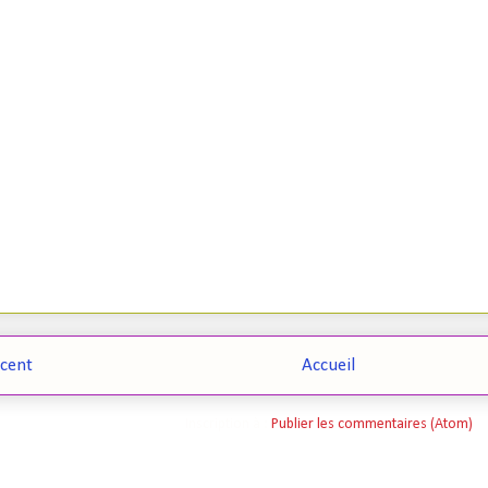
écent
Accueil
Inscription à :
Publier les commentaires (Atom)