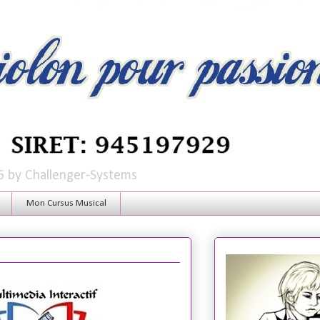
6 by Challenger-Systems
Mon Cursus Musical