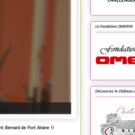
La Fondation OMERIN
Découvrez le Château d
nt Bernard de Port Ariane !!