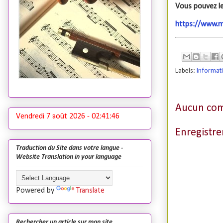
Vous pouvez le
https://www.mi
Labels:
Informat
Aucun com
Vendredi 7 août 2026 -
02:41:47
Enregistr
Traduction du Site dans votre langue -
Website Translation in your language
Powered by
Translate
Rechercher un article sur mon site