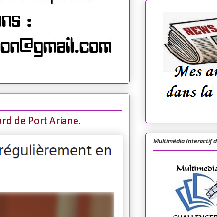
nard de Port Ariane.
Multimédia Interactif 