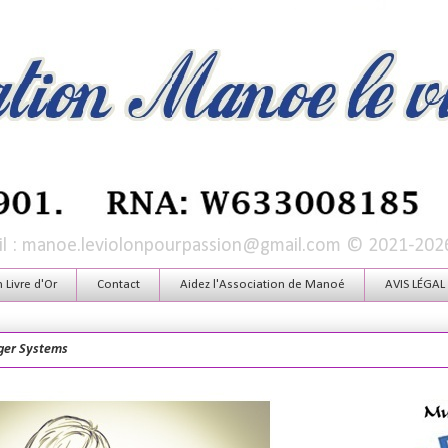
mail : manoe.leviolonpourpassion@gmail.com © 2021-202
Livre d'Or
Contact
Aidez l'Association de Manoé
AVIS LÉGAL
ger Systems