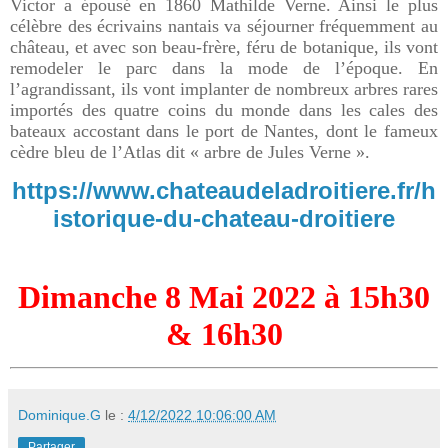
Victor a épousé en 1860 Mathilde Verne. Ainsi le plus
célèbre des écrivains nantais va séjourner fréquemment au
château, et avec son beau-frère, féru de botanique, ils vont
remodeler le parc dans la mode de l’époque. En
l’agrandissant, ils vont implanter de nombreux arbres rares
importés des quatre coins du monde dans les cales des
bateaux accostant dans le port de Nantes, dont le fameux
cèdre bleu de l’Atlas dit « arbre de Jules Verne ».
https://www.chateaudeladroitiere.fr/h
istorique-du-chateau-droitiere
Dimanche 8 Mai 2022 à 15h30
& 16h30
Dominique.G
le :
4/12/2022 10:06:00 AM
Partager