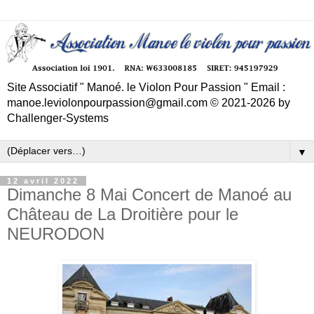
Site Associatif " Manoé. le Violon Pour Passion " Email :
manoe.leviolonpourpassion@gmail.com © 2021-2026 by
Challenger-Systems
▼
12 avril 2022
Dimanche 8 Mai Concert de Manoé au
Château de La Droitière pour le
NEURODON