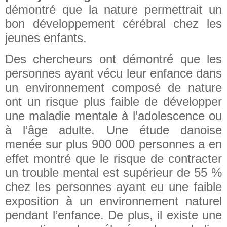
démontré que la nature permettrait un
bon développement cérébral chez les
jeunes enfants.
Des chercheurs ont démontré que les
personnes ayant vécu leur enfance dans
un environnement composé de nature
ont un risque plus faible de développer
une maladie mentale à l’adolescence ou
à l’âge adulte. Une étude danoise
menée sur plus 900 000 personnes a en
effet montré que le risque de contracter
un trouble mental est supérieur de 55 %
chez les personnes ayant eu une faible
exposition à un environnement naturel
pendant l’enfance. De plus, il existe une