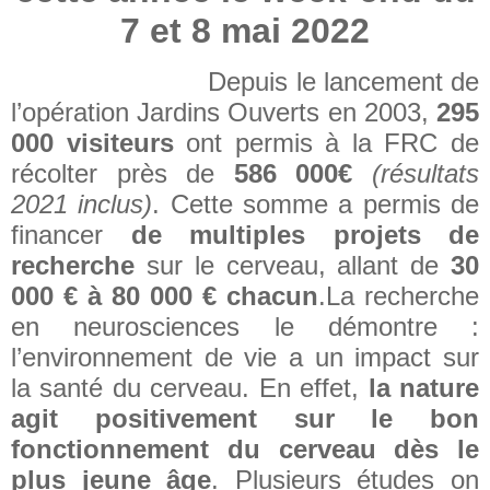
7 et 8 mai 2022
Depuis le lancement de
l’opération Jardins Ouverts en 2003,
295
000 visiteurs
ont permis à la FRC de
récolter près de
586 000€
(résultats
2021 inclus)
. Cette somme a permis de
financer
de multiples projets de
recherche
sur le cerveau, allant de
30
000 € à 80 000 € chacun
.
La recherche
en neurosciences le démontre :
l’environnement de vie a un impact sur
la santé du cerveau. En effet,
la nature
agit positivement sur le bon
fonctionnement du cerveau dès le
plus jeune âge
. Plusieurs études on