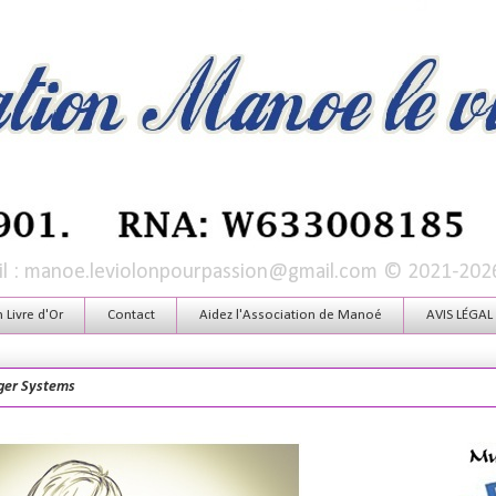
mail : manoe.leviolonpourpassion@gmail.com © 2021-202
Livre d'Or
Contact
Aidez l'Association de Manoé
AVIS LÉGAL
ger Systems