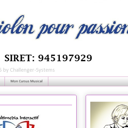
6 by Challenger-Systems
Mon Cursus Musical