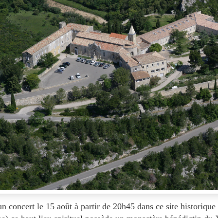
un concert le 15 août à partir de 20h45 dans ce site historique