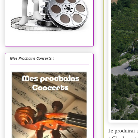
Mes Prochains Concerts :
Je produirai 