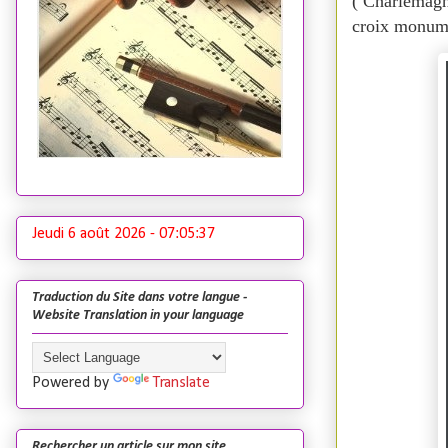
( Charlemagn
croix monume
Jeudi 6 août 2026 -
07:05:38
Traduction du Site dans votre langue -
Website Translation in your language
Powered by
Translate
Rechercher un article sur mon site