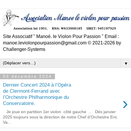
Site Associatif " Manoé. le Violon Pour Passion " Email :
manoe.leviolonpourpassion@gmail.com © 2021-2026 by
Challenger-Systems
▼
03 décembre 2024
Dernier Concert 2024 à l’Opéra
de Clermont-Ferrand avec
›
l’Orchestre Philharmonique du
Conservatoire.
Je joue en partition 1er violon côté gauche … Dés janvier
2025 toujours sous la direction de notre Chef d’Orchestre Eric
Va...