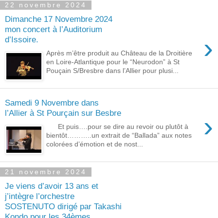
22 novembre 2024
Dimanche 17 Novembre 2024
mon concert à l’Auditorium
›
d’Issoire.
Après m’être produit au Château de la Droitière
en Loire-Atlantique pour le “Neurodon” à St
Pouçain S/Bresbre dans l’Allier pour plusi...
Samedi 9 Novembre dans
l’Allier à St Pourçain sur Besbre
›
Et puis….pour se dire au revoir ou plutôt à
bientôt………..un extrait de “Ballada” aux notes
colorées d’émotion et de nost...
21 novembre 2024
Je viens d’avoir 13 ans et
j’intègre l’orchestre
SOSTENUTO dirigé par Takashi
Kondo pour les 34èmes