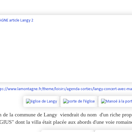
tps://www.lamontagne.fr/theme/loisirs/agenda-sorties/langy-concert-avec-m
 de la commune de Langy viendrait du nom d'un riche prop
US" dont la villa était placée aux abords d'une voie romaine 