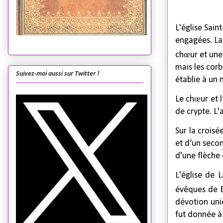
L'église Sain
engagées. La 
chœur
et une 
mais les corb
Suivez-moi aussi sur Twitter !
établie à un 
Le chœur et l
de crypte. L'
Sur la crois
et d’un seco
d'une flèche
L'église de 
évêques de B
dévotion uni
fut donnée à