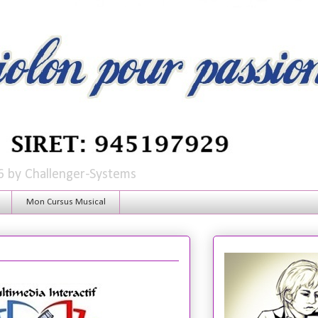
6 by Challenger-Systems
Mon Cursus Musical