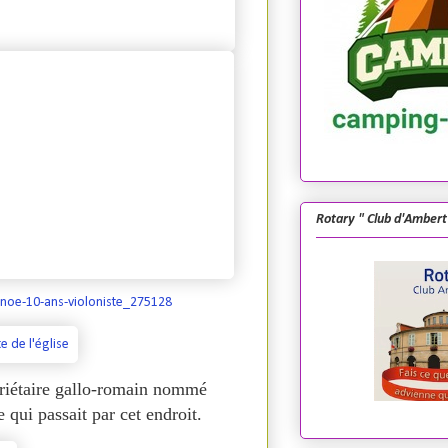
Rotary " Club d'Ambert
anoe-10-ans-violoniste_275128
riétaire gallo-romain nommé
qui passait par cet endroit.