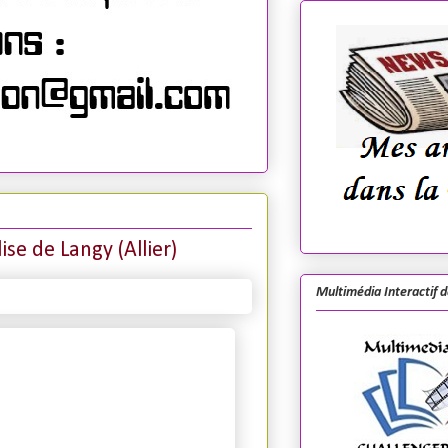
se de Langy (Allier)
Multimédia Interactif 