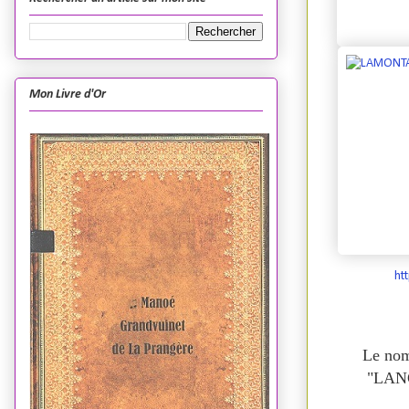
Mon Livre d'Or
ht
Le nom
"LANGI