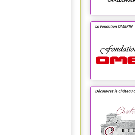
La Fondation OMERIN
Découvrez le Château d