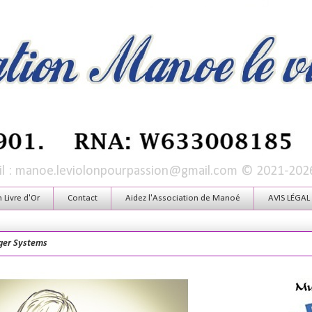
mail : manoe.leviolonpourpassion@gmail.com © 2021-202
Livre d'Or
Contact
Aidez l'Association de Manoé
AVIS LÉGAL
ger Systems