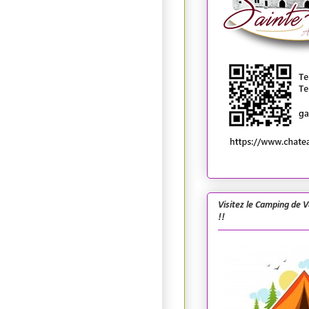
Visitez le Camping de 
!!