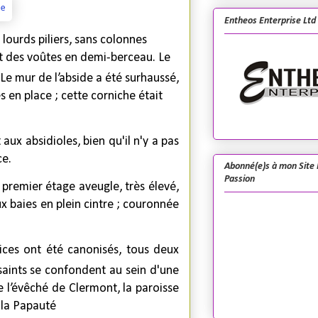
Entheos Enterprise Ltd
 lourds piliers, sans colonnes
ont des voûtes en demi-berceau. Le
 Le mur de l’abside a été surhaussé,
 en place ; cette corniche était
aux absidioles, bien qu'il n'y a pas
ce.
Abonné(e)s à mon Site 
Passion
premier étage aveugle, très élevé,
 baies en plein cintre ; couronnée
ices ont été canonisés, tous deux
saints se confondent au sein d'une
l’évêché de Clermont, la paroisse
 la Papauté