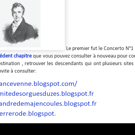
Le premier fut le Concerto N°1 
édent chapitre
que vous pouvez consulter à nouveau pour con
tination , retrouver les descendants qui ont plusieurs site
nvite à consulter:
eancevenne.blogspot.com/
mitedesorguesduzes.blogspot.fr
tandredemajencoules.blogspot.fr
ierrerode.blogspot.