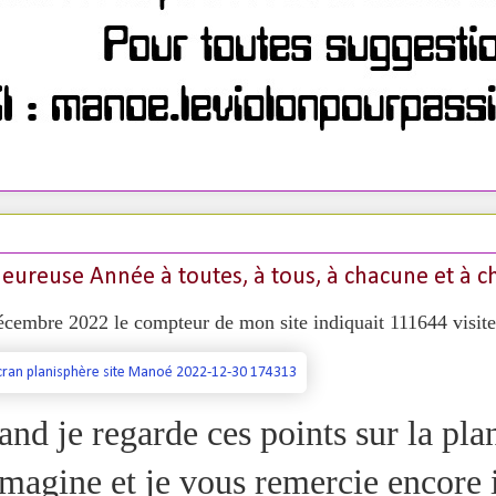
ureuse Année à toutes, à tous, à chacune et à 
cembre 2022 le compteur de mon site indiquait 111644 visites
nd je regarde ces points sur la pla
imagine et je vous remercie encore 