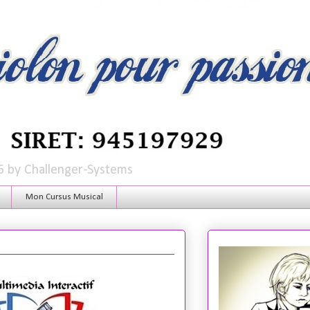
6 by Challenger-Systems
Mon Cursus Musical