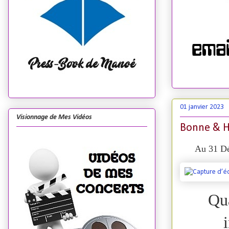
01 janvier 2023
Visionnage de Mes Vidéos
Bonne & He
Au 31 Dé
Qua