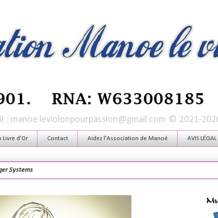
mail : manoe.leviolonpourpassion@gmail.com © 2021-202
Livre d'Or
Contact
Aidez l'Association de Manoé
AVIS LÉGAL
ger Systems