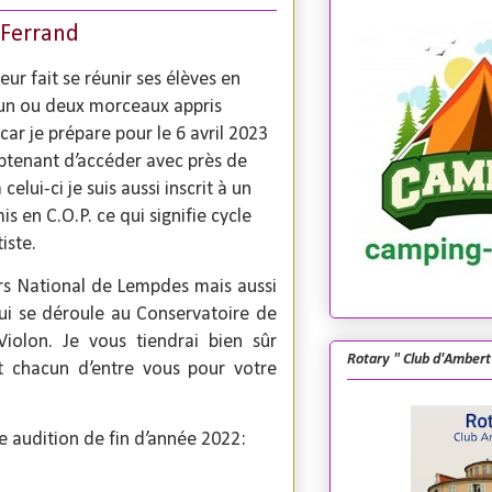
-Ferrand
ur fait se réunir ses élèves en
r un ou deux morceaux appris
car je prépare pour le 6 avril 2023
btenant d’accéder avec près de
lui-ci je suis aussi inscrit à un
s en C.O.P. ce qui signifie cycle
tiste.
rs National de Lempdes mais aussi
ui se déroule au Conservatoire de
olon. Je vous tiendrai bien sûr
Rotary " Club d'Ambert
t chacun d’entre vous pour votre
e audition de fin d’année 2022: