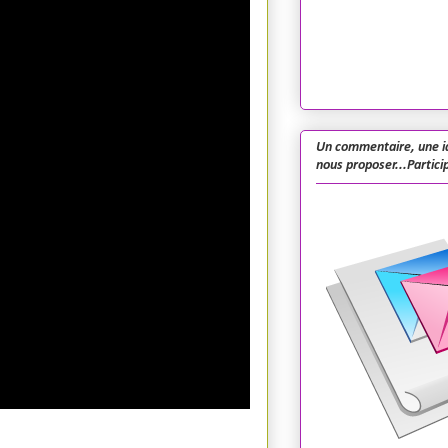
Un commentaire, une i
nous proposer...Particip