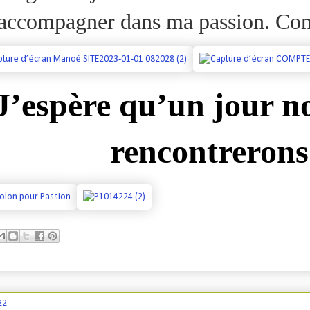
accompagner dans ma passion. Cont
J’espère qu’un jour n
rencontrerons
22