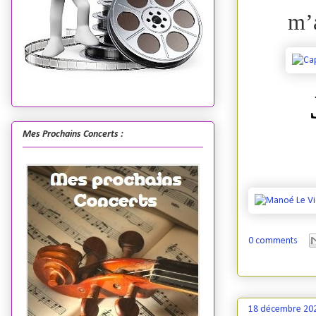
m’
Mes Prochains Concerts :
0 comments
18 décembre 20