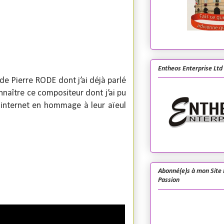
Entheos Enterprise Ltd
de Pierre RODE dont j’ai déjà parlé
naître ce compositeur dont j’ai pu
s internet en hommage à leur aïeul
Abonné(e)s à mon Site 
Passion