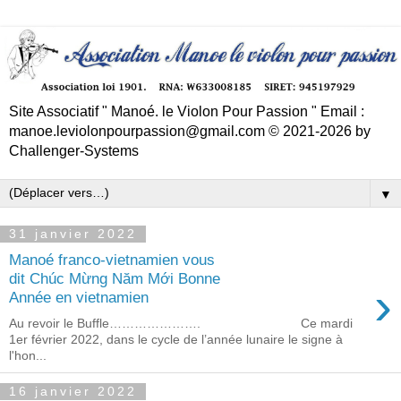
Site Associatif " Manoé. le Violon Pour Passion " Email :
manoe.leviolonpourpassion@gmail.com © 2021-2026 by
Challenger-Systems
▼
31 janvier 2022
Manoé franco-vietnamien vous
dit Chúc Mừng Năm Mới Bonne
›
Année en vietnamien
Au revoir le Buffle…………………. Ce mardi
1er février 2022, dans le cycle de l’année lunaire le signe à
l'hon...
16 janvier 2022