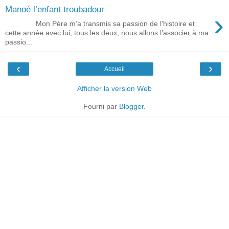
Manoé l’enfant troubadour
›
Mon Père m’a transmis sa passion de l’histoire et
cette année avec lui, tous les deux, nous allons l’associer à ma
passio...
‹
›
Accueil
Afficher la version Web
Fourni par
Blogger
.