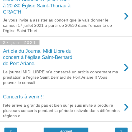
à 20h30 Église Saint-Thuriau à
›
CRAC'H
Je vous invite a assister au concert que je vais donner le
samedi 17 juillet 2021 à partir de 20h30 dans l’enceinte de
l’église Saint Thuri...
27 juin 2021
Article du Journal Midi Libre du
concert à l’église Saint-Bernard
›
de Port Ariane.
Le journal MIDI LIBRE m’a consacré un article concernant ma
prestation à l’église Saint Bernard de Port Ariane !! Vous
pouvez le consult...
Concerts à venir !!
›
l’été arrive à grands pas et bien sûr je suis invité à produire
plusieurs concerts pendant la période estivale dans différentes
régions e...
‹
›
Accueil