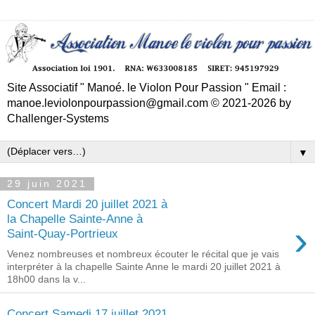
Site Associatif " Manoé. le Violon Pour Passion " Email :
manoe.leviolonpourpassion@gmail.com © 2021-2026 by
Challenger-Systems
▼
29 juin 2021
Concert Mardi 20 juillet 2021 à
la Chapelle Sainte-Anne à
›
Saint-Quay-Portrieux
Venez nombreuses et nombreux écouter le récital que je vais
interpréter à la chapelle Sainte Anne le mardi 20 juillet 2021 à
18h00 dans la v...
Concert Samedi 17 juillet 2021