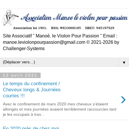
Site Associatif " Manoé. le Violon Pour Passion " Email :
manoe.leviolonpourpassion@gmail.com © 2021-2026 by
Challenger-Systems
▼
12 avril 2021
Le temps du confinement /
Cheveux longs & Journées
›
courtes !!!
Avec le confinement de mars 2020 mes cheveux s’étaient
allongés et mes journées avaient terriblement raccourcies tant
je les occupais à trav...
En 2020 près de chez moi